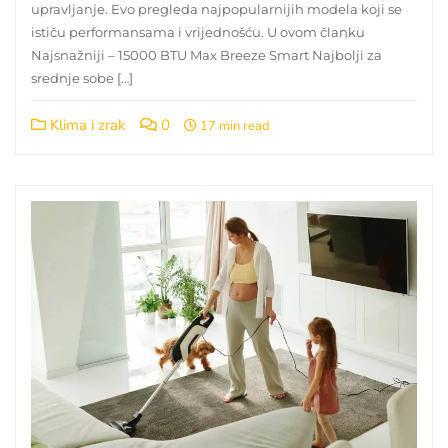
upravljanje. Evo pregleda najpopularnijih modela koji se
ističu performansama i vrijednošću. U ovom članku
Najsnažniji – 15000 BTU Max Breeze Smart Najbolji za
srednje sobe […]
Klima i zrak
0
17 min read