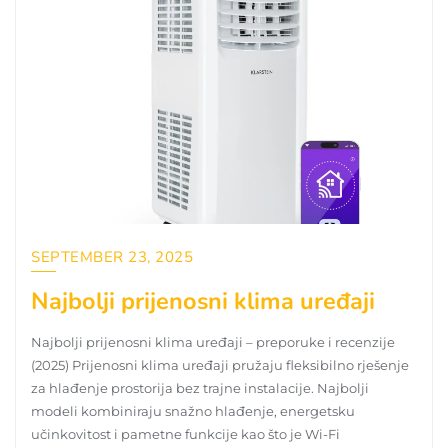
SEPTEMBER 23, 2025
Najbolji prijenosni klima uređaji
Najbolji prijenosni klima uređaji – preporuke i recenzije
(2025) Prijenosni klima uređaji pružaju fleksibilno rješenje
za hlađenje prostorija bez trajne instalacije. Najbolji
modeli kombiniraju snažno hlađenje, energetsku
učinkovitost i pametne funkcije kao što je Wi-Fi