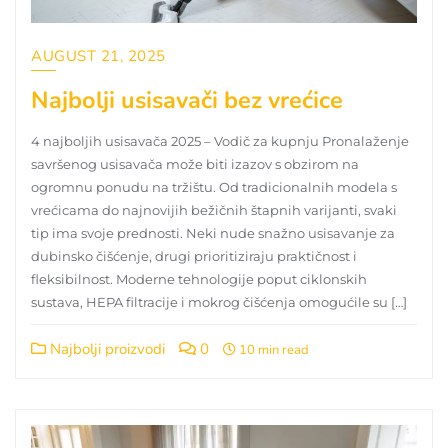
AUGUST 21, 2025
Najbolji usisavači bez vrećice
4 najboljih usisavača 2025 – Vodič za kupnju Pronalaženje
savršenog usisavača može biti izazov s obzirom na
ogromnu ponudu na tržištu. Od tradicionalnih modela s
vrećicama do najnovijih bežičnih štapnih varijanti, svaki
tip ima svoje prednosti. Neki nude snažno usisavanje za
dubinsko čišćenje, drugi prioritiziraju praktičnost i
fleksibilnost. Moderne tehnologije poput ciklonskih
sustava, HEPA filtracije i mokrog čišćenja omogućile su […]
Najbolji proizvodi
0
10 min read