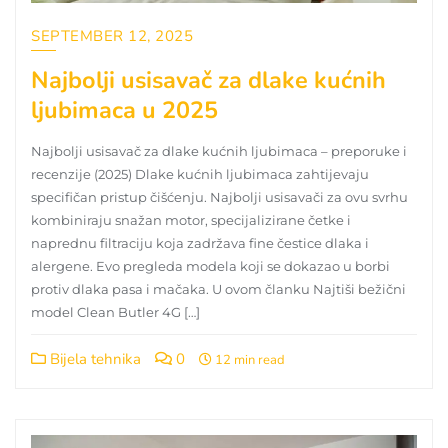
SEPTEMBER 12, 2025
Najbolji usisavač za dlake kućnih
ljubimaca u 2025
Najbolji usisavač za dlake kućnih ljubimaca – preporuke i
recenzije (2025) Dlake kućnih ljubimaca zahtijevaju
specifičan pristup čišćenju. Najbolji usisavači za ovu svrhu
kombiniraju snažan motor, specijalizirane četke i
naprednu filtraciju koja zadržava fine čestice dlaka i
alergene. Evo pregleda modela koji se dokazao u borbi
protiv dlaka pasa i mačaka. U ovom članku Najtiši bežični
model Clean Butler 4G […]
Bijela tehnika
0
12 min read