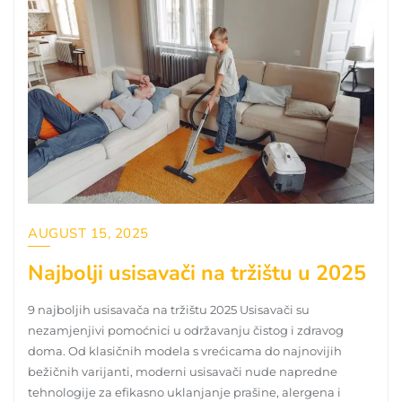
AUGUST 15, 2025
Najbolji usisavači na tržištu u 2025
9 najboljih usisavača na tržištu 2025 Usisavači su
nezamjenjivi pomoćnici u održavanju čistog i zdravog
doma. Od klasičnih modela s vrećicama do najnovijih
bežičnih varijanti, moderni usisavači nude napredne
tehnologije za efikasno uklanjanje prašine, alergena i