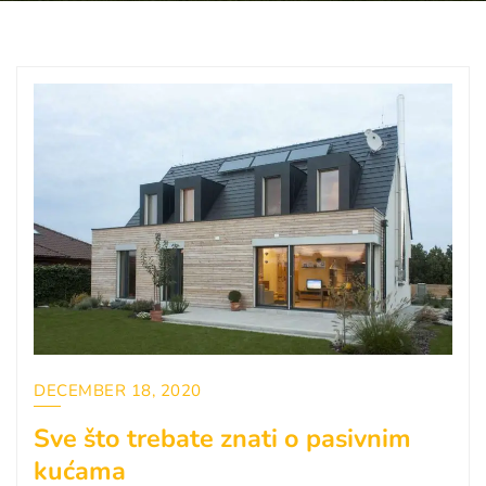
DECEMBER 18, 2020
Sve što trebate znati o pasivnim
kućama